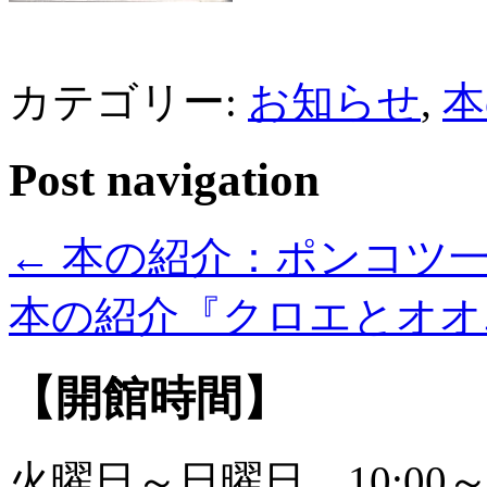
カテゴリー:
お知らせ
,
本
Post navigation
←
本の紹介：ポンコツ
本の紹介『クロエとオ
【開館時間】
火曜日～日曜日 10:00～1