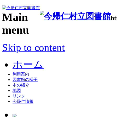
Main
ht
menu
Skip to content
ホーム
利用案内
図書館の様子
本の紹介
地図
リンク
今帰仁情報