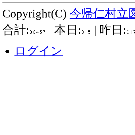
Copyright(C)
今帰仁村立
合計:
| 本日:
| 昨日:
ログイン