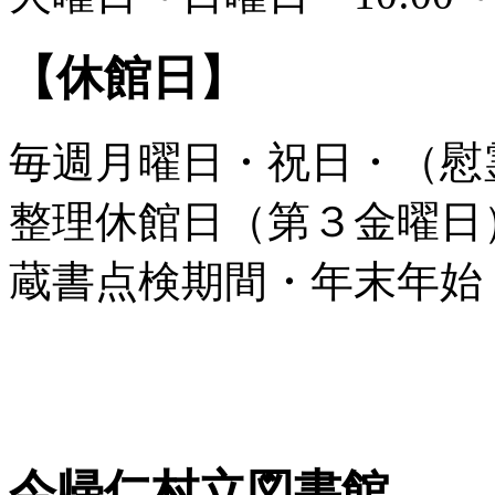
【休館日】
毎週月曜日・祝日・（慰
整理休館日（第３金曜日
蔵書点検期間・年末年始
今帰仁村立図書館