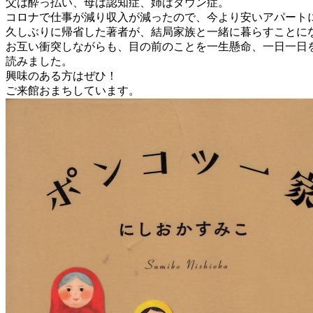
父は酔っ払い、母は認知症、姉はダウン症。
コロナで仕事が減り収入が減ったので、今より安いアパート
久しぶりに帰省した著者が、結局家族と一緒に暮らすことに
お互い衝突しながらも、目の前のことを一生懸命、一日一日
読みました。
興味のある方はぜひ！
ご来館おまちしています。