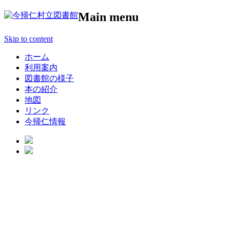
Main menu
Skip to content
ホーム
利用案内
図書館の様子
本の紹介
地図
リンク
今帰仁情報