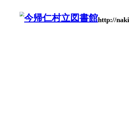
http://nak