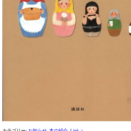
カテゴリー:
お知らせ
,
本の紹介
.
Link->
.