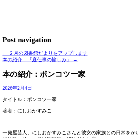
Post navigation
←
２月の図書館だよりをアップします
本の紹介 『庭仕事の愉しみ』
→
本の紹介：ポンコツ一家
2026年2月4日
タイトル：ポンコツ一家
著者：にしおかすみこ
一発屋芸人、にしおかすみこさんと彼女の家族との日常をか