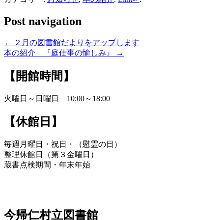
Post navigation
←
２月の図書館だよりをアップします
本の紹介 『庭仕事の愉しみ』
→
【開館時間】
火曜日～日曜日 10:00～18:00
【休館日】
毎週月曜日・祝日・（慰霊の日）
整理休館日（第３金曜日）
蔵書点検期間・年末年始
今帰仁村立図書館