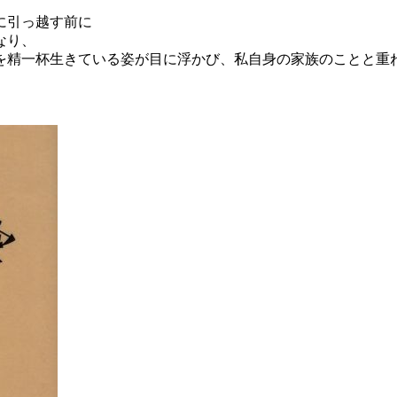
に引っ越す前に
なり、
を精一杯生きている姿が目に浮かび、私自身の家族のことと重