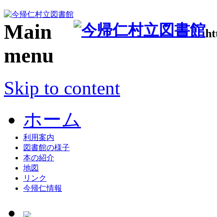
Main
ht
menu
Skip to content
ホーム
利用案内
図書館の様子
本の紹介
地図
リンク
今帰仁情報