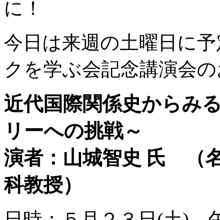
に！
今日は来週の土曜日に予
クを学ぶ会記念講演会の
近代国際関係史からみ
リーへの挑戦～
演者：山城智史 氏 （
科教授）
日時：５月２３日(土) 