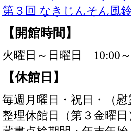
第３回 なきじんそん風
【開館時間】
火曜日～日曜日 10:00～1
【休館日】
毎週月曜日・祝日・（慰
整理休館日（第３金曜日