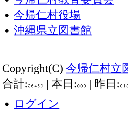
今帰仁村役場
沖縄県立図書館
Copyright(C)
今帰仁村立
合計:
| 本日:
| 昨日:
ログイン