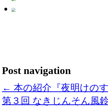
Post navigation
←
本の紹介『夜明けの
第３回 なきじんそん風