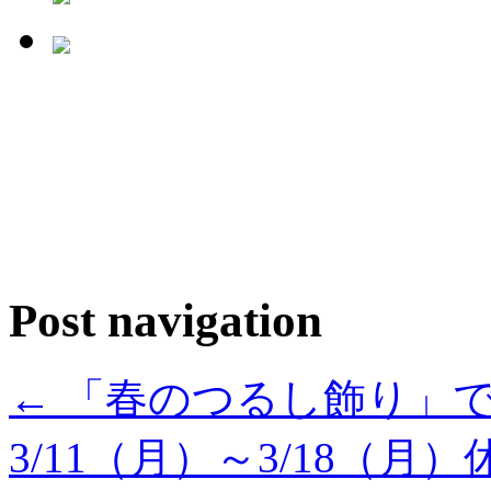
Post navigation
←
「春のつるし飾り」できま
3/11（月）～3/18（