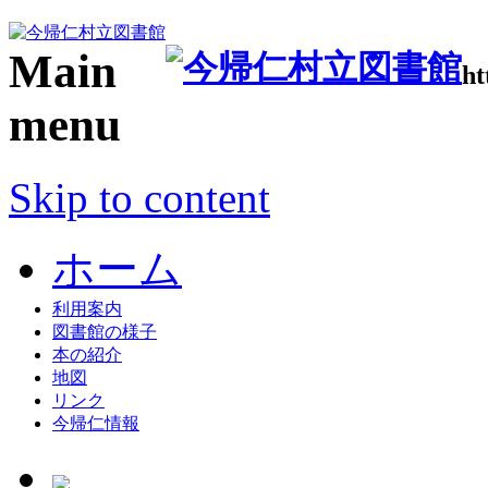
Main
ht
menu
Skip to content
ホーム
利用案内
図書館の様子
本の紹介
地図
リンク
今帰仁情報