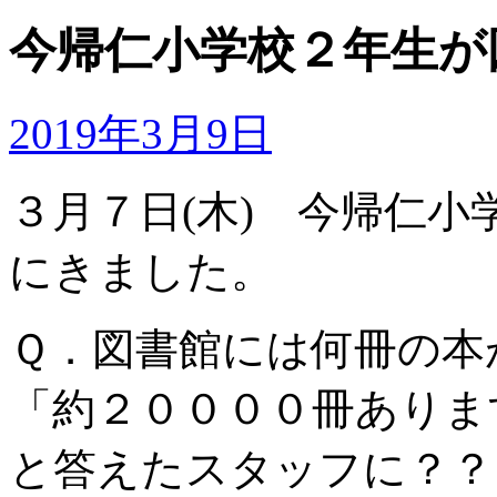
今帰仁小学校２年生が
2019年3月9日
３月７日(木) 今帰仁
にきました。
Ｑ．図書館には何冊の本
「約２００００冊ありま
と答えたスタッフに？？？