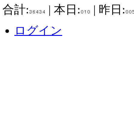
合計:
| 本日:
| 昨日:
ログイン