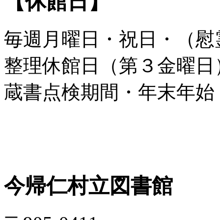
【休館日】
毎週月曜日・祝日・（慰
整理休館日（第３金曜日
蔵書点検期間・年末年始
今帰仁村立図書館